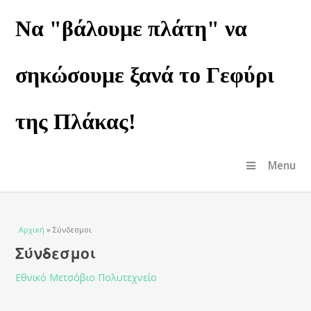
Να "βάλουμε πλάτη" να
σηκώσουμε ξανά το Γεφύρι
της Πλάκας!
Menu
Είστε εδώ
Αρχική
» Σύνδεσμοι
Σύνδεσμοι
Εθνικό Μετσόβιο Πολυτεχνείο