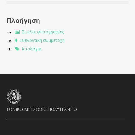
Πλοήγηση
Στείλτε φωτογραφίες
Εθελοντική συμμετοχή
Ιστολόγια
ΕΘΝΙΚΟ ΜΕΤΣΟΒΙΟ ΠΟΛΥΤΕΧΝΕΙΟ